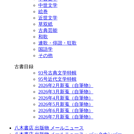
中世文学
絵巻
近世文学
草双紙
古典芸能
和歌
連歌・俳諧・狂歌
国語学
その他
古書目録
93号古典文学特輯
95号近代文学特輯
2026年2月新蒐（自筆物）
2026年3月新蒐（自筆物）
2026年4月新蒐（自筆物）
2026年5月新蒐（自筆物）
2026年6月新蒐（自筆物）
2026年7月新蒐（自筆物）
八木書店 出版物 メールニュース