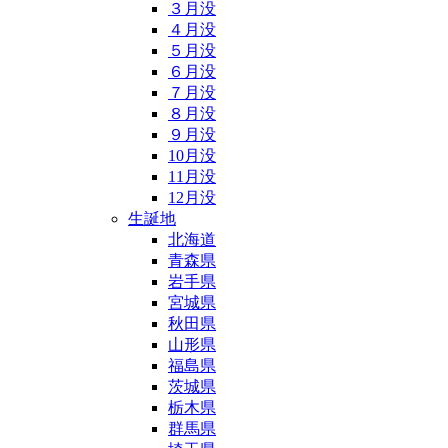
３月没
４月没
５月没
６月没
７月没
８月没
９月没
10月没
11月没
12月没
生誕地
北海道
青森県
岩手県
宮城県
秋田県
山形県
福島県
茨城県
栃木県
群馬県