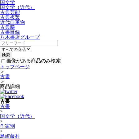
国文学
国文学（近代）
古典芸能
古典複製
近代自筆物
古典籍
古書目録
八木書店グループ
画像がある商品のみ検索
トップページ
＞
古書
＞
商品詳細
古書
古書
>
国文学（近代）
>
作家別
>
島崎藤村