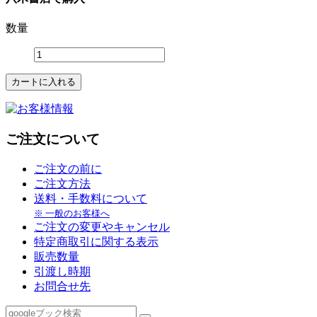
数量
ご注文について
ご注文の前に
ご注文方法
送料・手数料について
※ 一般のお客様へ
ご注文の変更やキャンセル
特定商取引に関する表示
販売数量
引渡し時期
お問合せ先