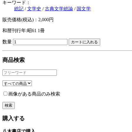
キーワード：
総記
/
文学史
/
古典文学総論
/
国文学
販売価格(税込)：2,000円
和暦刊行年:昭61
1冊
数量
商品検索
画像がある商品のみ検索
購入する
八木書店で購入