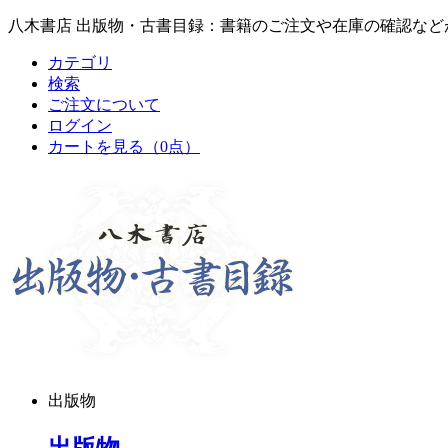
八木書店 出版物・古書目録：書籍のご注文や在庫の確認など
カテゴリ
検索
ご注文について
ログイン
カートを見る
（0点）
出版物
出版物