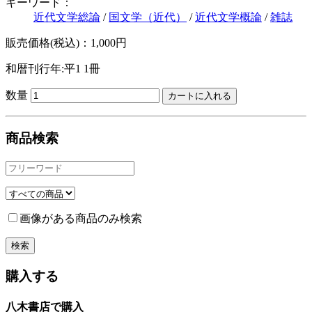
キーワード：
近代文学総論
/
国文学（近代）
/
近代文学概論
/
雑誌
販売価格(税込)：1,000円
和暦刊行年:平1
1冊
数量
商品検索
画像がある商品のみ検索
購入する
八木書店で購入