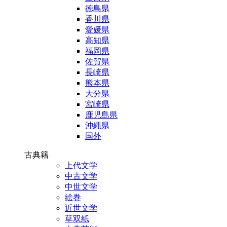
徳島県
香川県
愛媛県
高知県
福岡県
佐賀県
長崎県
熊本県
大分県
宮崎県
鹿児島県
沖縄県
国外
古典籍
上代文学
中古文学
中世文学
絵巻
近世文学
草双紙