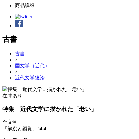
商品詳細
古書
古書
>
国文学（近代）
>
近代文学総論
在庫あり
特集 近代文学に描かれた「老い」
至文堂
「解釈と鑑賞」54-4