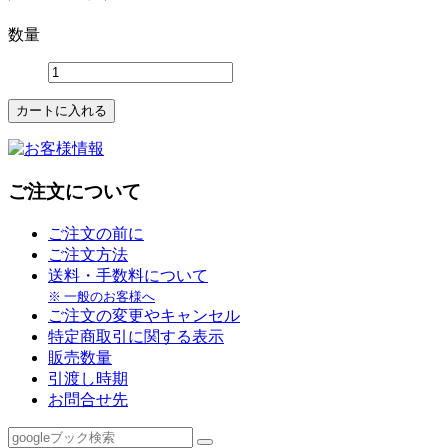
数量
ご注文について
ご注文の前に
ご注文方法
送料・手数料について
※ 一般のお客様へ
ご注文の変更やキャンセル
特定商取引に関する表示
販売数量
引渡し時期
お問合せ先