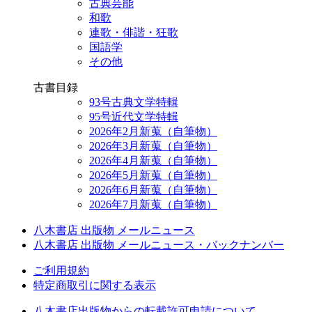
古典芸能
和歌
連歌・俳諧・狂歌
国語学
その他
古書目録
93号古典文学特輯
95号近代文学特輯
2026年2月新蒐（自筆物）
2026年3月新蒐（自筆物）
2026年4月新蒐（自筆物）
2026年5月新蒐（自筆物）
2026年6月新蒐（自筆物）
2026年7月新蒐（自筆物）
八木書店 出版物 メールニュース
八木書店 出版物 メールニュース・バックナンバー
ご利用規約
特定商取引に関する表示
八木書店出版物からの転載許可申請について