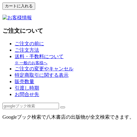
ご注文について
ご注文の前に
ご注文方法
送料・手数料について
※ 一般のお客様へ
ご注文の変更やキャンセル
特定商取引に関する表示
販売数量
引渡し時期
お問合せ先
Googleブック検索で八木書店の出版物が全文検索できます。