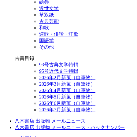
絵巻
近世文学
草双紙
古典芸能
和歌
連歌・俳諧・狂歌
国語学
その他
古書目録
93号古典文学特輯
95号近代文学特輯
2026年2月新蒐（自筆物）
2026年3月新蒐（自筆物）
2026年4月新蒐（自筆物）
2026年5月新蒐（自筆物）
2026年6月新蒐（自筆物）
2026年7月新蒐（自筆物）
八木書店 出版物 メールニュース
八木書店 出版物 メールニュース・バックナンバー