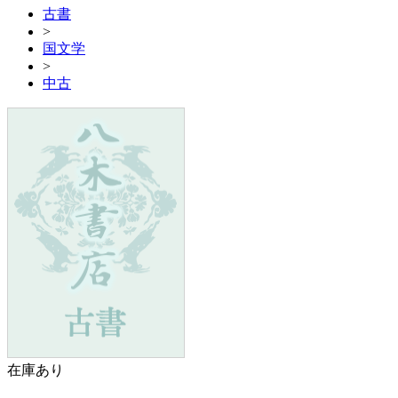
古書
>
国文学
>
中古
在庫あり