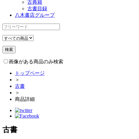
古典籍
古書目録
八木書店グループ
画像がある商品のみ検索
トップページ
＞
古書
＞
商品詳細
古書