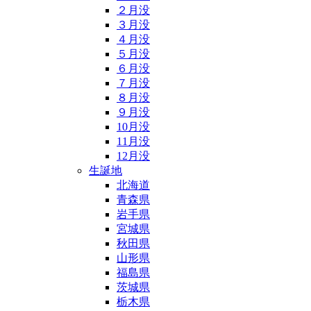
２月没
３月没
４月没
５月没
６月没
７月没
８月没
９月没
10月没
11月没
12月没
生誕地
北海道
青森県
岩手県
宮城県
秋田県
山形県
福島県
茨城県
栃木県