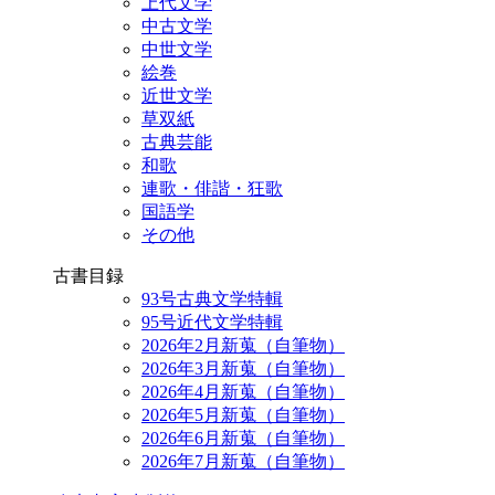
上代文学
中古文学
中世文学
絵巻
近世文学
草双紙
古典芸能
和歌
連歌・俳諧・狂歌
国語学
その他
古書目録
93号古典文学特輯
95号近代文学特輯
2026年2月新蒐（自筆物）
2026年3月新蒐（自筆物）
2026年4月新蒐（自筆物）
2026年5月新蒐（自筆物）
2026年6月新蒐（自筆物）
2026年7月新蒐（自筆物）