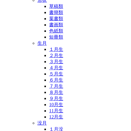
形状
草稿類
書簡類
葉書類
書画類
色紙類
短冊類
生月
１月生
２月生
３月生
４月生
５月生
６月生
７月生
８月生
９月生
10月生
11月生
12月生
没月
１月没