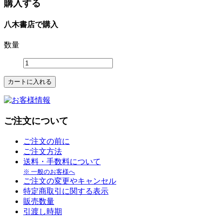
購入する
八木書店で購入
数量
ご注文について
ご注文の前に
ご注文方法
送料・手数料について
※ 一般のお客様へ
ご注文の変更やキャンセル
特定商取引に関する表示
販売数量
引渡し時期