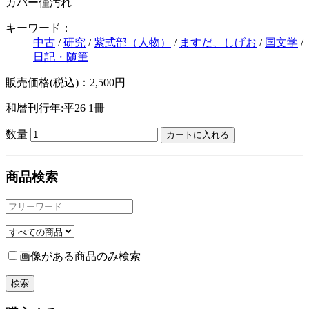
カバー僅汚れ
キーワード：
中古
/
研究
/
紫式部（人物）
/
ますだ、しげお
/
国文学
/
日記・随筆
販売価格(税込)：2,500円
和暦刊行年:平26
1冊
数量
商品検索
画像がある商品のみ検索