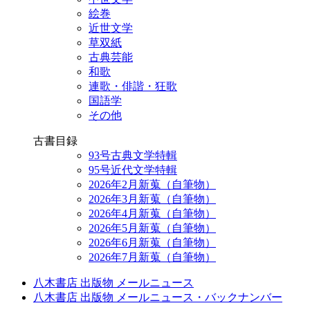
絵巻
近世文学
草双紙
古典芸能
和歌
連歌・俳諧・狂歌
国語学
その他
古書目録
93号古典文学特輯
95号近代文学特輯
2026年2月新蒐（自筆物）
2026年3月新蒐（自筆物）
2026年4月新蒐（自筆物）
2026年5月新蒐（自筆物）
2026年6月新蒐（自筆物）
2026年7月新蒐（自筆物）
八木書店 出版物 メールニュース
八木書店 出版物 メールニュース・バックナンバー