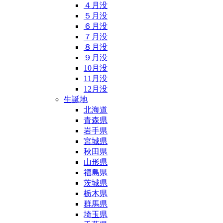
４月没
５月没
６月没
７月没
８月没
９月没
10月没
11月没
12月没
生誕地
北海道
青森県
岩手県
宮城県
秋田県
山形県
福島県
茨城県
栃木県
群馬県
埼玉県