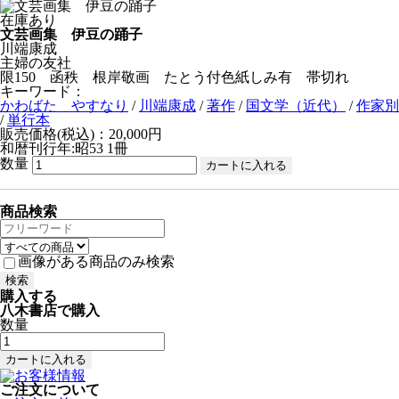
在庫あり
文芸画集 伊豆の踊子
川端康成
主婦の友社
限150 函秩 根岸敬画 たとう付色紙しみ有 帯切れ
キーワード：
かわばた やすなり
/
川端康成
/
著作
/
国文学（近代）
/
作家別
/
単行本
販売価格(税込)：20,000円
和暦刊行年:昭53
1冊
数量
商品検索
画像がある商品のみ検索
購入する
八木書店で購入
数量
ご注文について