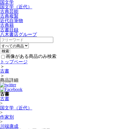
国文学
国文学（近代）
古典芸能
古典複製
近代自筆物
古典籍
古書目録
八木書店グループ
画像がある商品のみ検索
トップページ
＞
古書
＞
商品詳細
古書
古書
>
国文学（近代）
>
作家別
>
川端康成