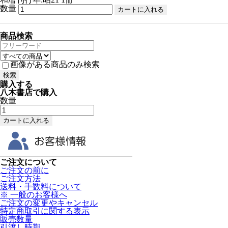
数量
商品検索
画像がある商品のみ検索
購入する
八木書店で購入
数量
ご注文について
ご注文の前に
ご注文方法
送料・手数料について
※ 一般のお客様へ
ご注文の変更やキャンセル
特定商取引に関する表示
販売数量
引渡し時期