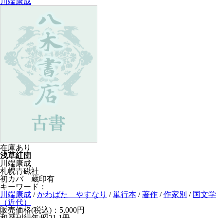
川端康成
在庫あり
浅草紅団
川端康成
札幌青磁社
初カバ 蔵印有
キーワード：
川端康成
/
かわばた やすなり
/
単行本
/
著作
/
作家別
/
国文学
（近代）
販売価格(税込)：5,000円
和暦刊行年:昭21
1冊