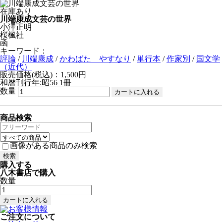
在庫あり
川端康成文芸の世界
小澤正明
桜楓社
函
キーワード：
評論
/
川端康成
/
かわばた やすなり
/
単行本
/
作家別
/
国文学
（近代）
販売価格(税込)：1,500円
和暦刊行年:昭56
1冊
数量
商品検索
画像がある商品のみ検索
購入する
八木書店で購入
数量
ご注文について