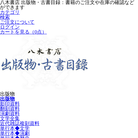
八木書店 出版物・古書目録：書籍のご注文や在庫の確認など
ができます
カテゴリ
検索
ご注文について
ログイン
カートを見る
（0点）
出版物
出版物
影印資料
翻刻資料
演劇資料
文学全集
近代雑誌複刻資料
単行本◆文学
単行本◆演劇