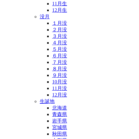
11月生
12月生
没月
１月没
２月没
３月没
４月没
５月没
６月没
７月没
８月没
９月没
10月没
11月没
12月没
生誕地
北海道
青森県
岩手県
宮城県
秋田県