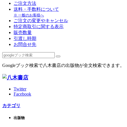
ご注文方法
送料・手数料について
※ 一般のお客様へ
ご注文の変更やキャンセル
特定商取引に関する表示
販売数量
引渡し時期
お問合せ先
Googleブック検索で八木書店の出版物が全文検索できます。
Twitter
Facebook
カテゴリ
出版物