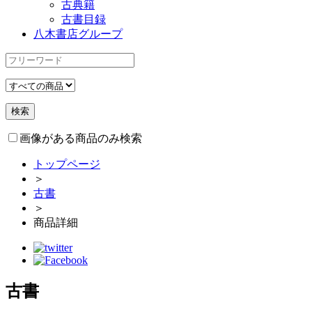
古典籍
古書目録
八木書店グループ
画像がある商品のみ検索
トップページ
＞
古書
＞
商品詳細
古書