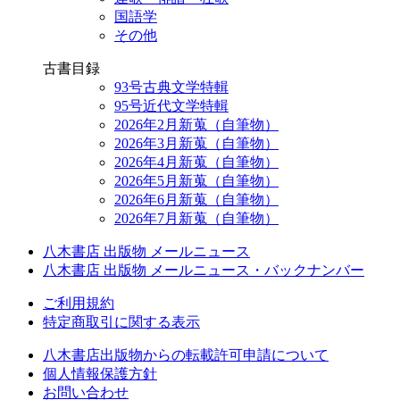
国語学
その他
古書目録
93号古典文学特輯
95号近代文学特輯
2026年2月新蒐（自筆物）
2026年3月新蒐（自筆物）
2026年4月新蒐（自筆物）
2026年5月新蒐（自筆物）
2026年6月新蒐（自筆物）
2026年7月新蒐（自筆物）
八木書店 出版物 メールニュース
八木書店 出版物 メールニュース・バックナンバー
ご利用規約
特定商取引に関する表示
八木書店出版物からの転載許可申請について
個人情報保護方針
お問い合わせ