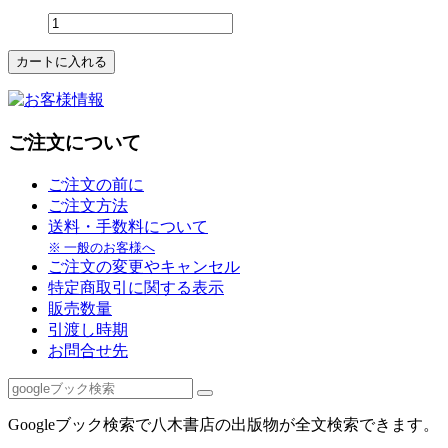
ご注文について
ご注文の前に
ご注文方法
送料・手数料について
※ 一般のお客様へ
ご注文の変更やキャンセル
特定商取引に関する表示
販売数量
引渡し時期
お問合せ先
Googleブック検索で八木書店の出版物が全文検索できます。