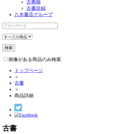
古典籍
古書目録
八木書店グループ
画像がある商品のみ検索
トップページ
＞
古書
＞
商品詳細
古書