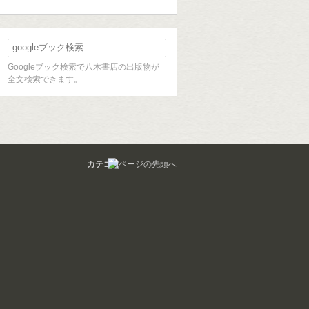
Googleブック検索で八木書店の出版物が
全文検索できます。
カテゴリ