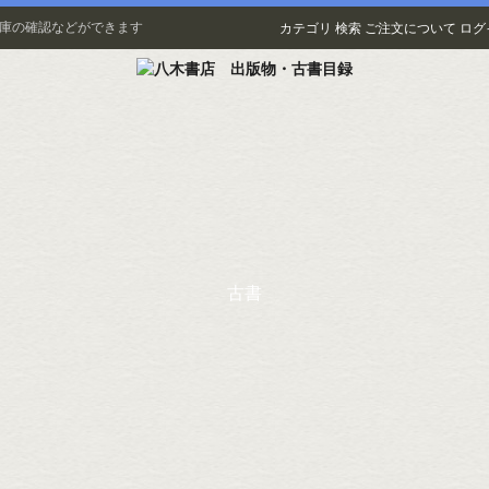
在庫の確認などができます
カテゴリ
検索
ご注文について
ログ
古書