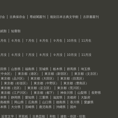
好会
古典保存会
尊経閣叢刊
複刻日本古典文学館
古辞書叢刊
色紙類
短冊類
５月生
６月生
７月生
８月生
９月生
10月生
11月生
５月没
６月没
７月没
８月没
９月没
10月没
11月没
秋田県
山形県
福島県
茨城県
栃木県
群馬県
埼玉県
（中央区）
東京都（港区）
東京都（新宿区）
東京都（文京区）
東京都（品川区）
東京都（大田区）
東京都（目黒区）
東京都（杉並区）
東京都（中野区）
東京都（豊島区）
東京都（北区）
東京都（足立区）
東京都（荒川区）
東京都（江戸川区）
東京都（都下）
神奈川県
山梨県
長野県
岐阜県
静岡県
愛知県
三重県
滋賀県
京都府
大阪府
島根県
岡山県
広島県
山口県
徳島県
香川県
愛媛県
熊本県
大分県
宮崎県
鹿児島県
沖縄県
国外
近世文学
草双紙
古典芸能
和歌
連歌・俳諧・狂歌