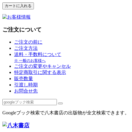
ご注文について
ご注文の前に
ご注文方法
送料・手数料について
※ 一般のお客様へ
ご注文の変更やキャンセル
特定商取引に関する表示
販売数量
引渡し時期
お問合せ先
Googleブック検索で八木書店の出版物が全文検索できます。