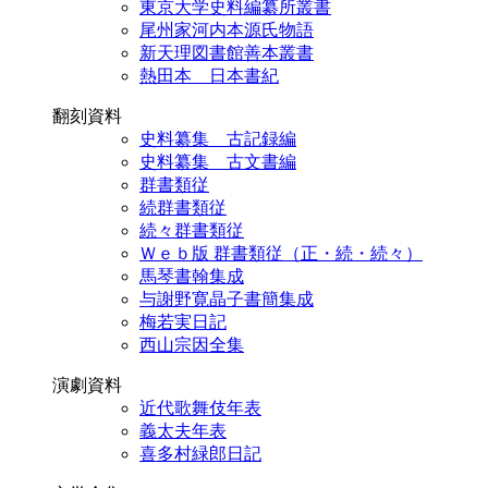
東京大学史料編纂所叢書
尾州家河内本源氏物語
新天理図書館善本叢書
熱田本 日本書紀
翻刻資料
史料纂集 古記録編
史料纂集 古文書編
群書類従
続群書類従
続々群書類従
Ｗｅｂ版 群書類従（正・続・続々）
馬琴書翰集成
与謝野寛晶子書簡集成
梅若実日記
西山宗因全集
演劇資料
近代歌舞伎年表
義太夫年表
喜多村緑郎日記