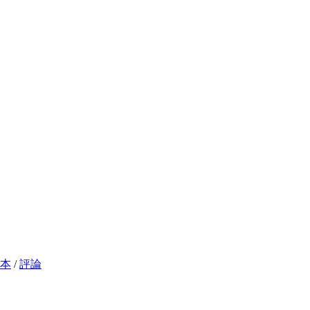
本
/
評論