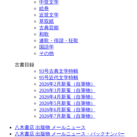
中世文学
絵巻
近世文学
草双紙
古典芸能
和歌
連歌・俳諧・狂歌
国語学
その他
古書目録
93号古典文学特輯
95号近代文学特輯
2026年2月新蒐（自筆物）
2026年3月新蒐（自筆物）
2026年4月新蒐（自筆物）
2026年5月新蒐（自筆物）
2026年6月新蒐（自筆物）
2026年7月新蒐（自筆物）
八木書店 出版物 メールニュース
八木書店 出版物 メールニュース・バックナンバー