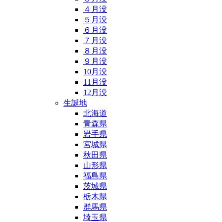
４月没
５月没
６月没
７月没
８月没
９月没
10月没
11月没
12月没
生誕地
北海道
青森県
岩手県
宮城県
秋田県
山形県
福島県
茨城県
栃木県
群馬県
埼玉県