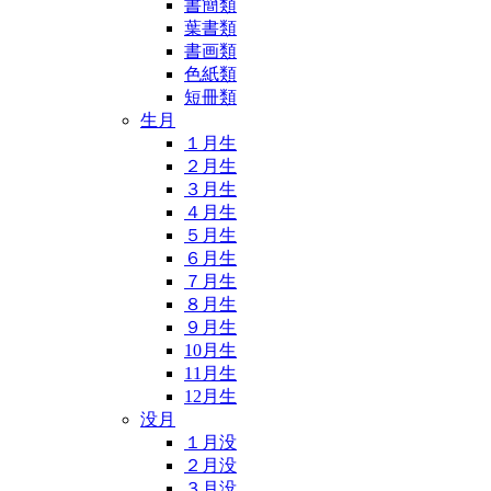
書簡類
葉書類
書画類
色紙類
短冊類
生月
１月生
２月生
３月生
４月生
５月生
６月生
７月生
８月生
９月生
10月生
11月生
12月生
没月
１月没
２月没
３月没