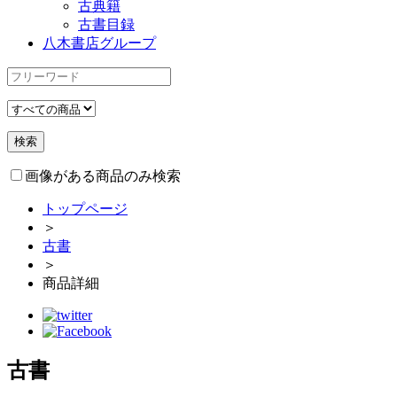
古典籍
古書目録
八木書店グループ
画像がある商品のみ検索
トップページ
＞
古書
＞
商品詳細
古書