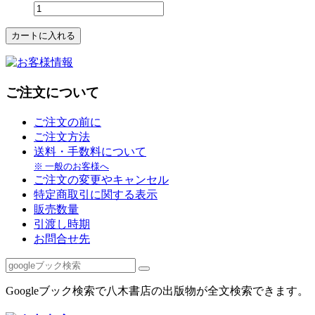
ご注文について
ご注文の前に
ご注文方法
送料・手数料について
※ 一般のお客様へ
ご注文の変更やキャンセル
特定商取引に関する表示
販売数量
引渡し時期
お問合せ先
Googleブック検索で八木書店の出版物が全文検索できます。