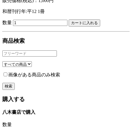
販売価格(税込)：1,000円
和暦刊行年:平12
1冊
数量
商品検索
画像がある商品のみ検索
購入する
八木書店で購入
数量