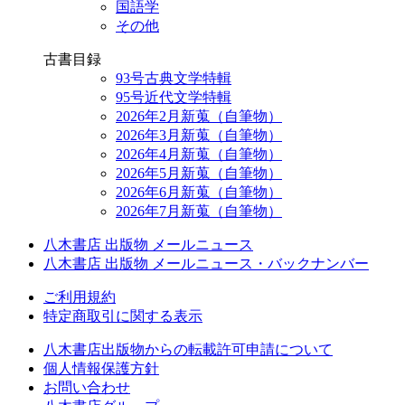
国語学
その他
古書目録
93号古典文学特輯
95号近代文学特輯
2026年2月新蒐（自筆物）
2026年3月新蒐（自筆物）
2026年4月新蒐（自筆物）
2026年5月新蒐（自筆物）
2026年6月新蒐（自筆物）
2026年7月新蒐（自筆物）
八木書店 出版物 メールニュース
八木書店 出版物 メールニュース・バックナンバー
ご利用規約
特定商取引に関する表示
八木書店出版物からの転載許可申請について
個人情報保護方針
お問い合わせ