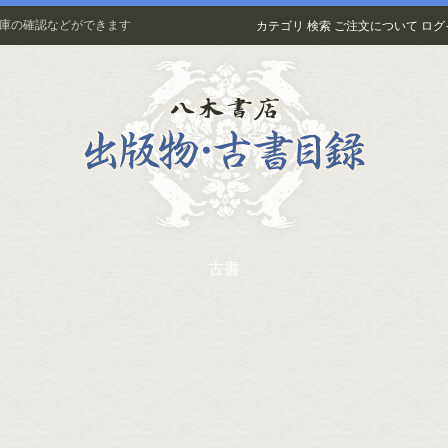
在庫の確認などができます
カテゴリ
検索
ご注文について
ログ
古書