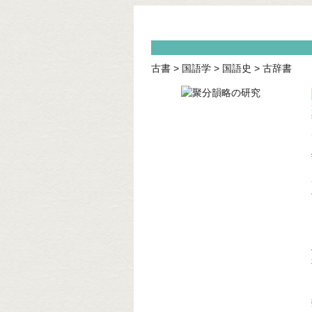
古書
>
国語学
>
国語史
>
古辞書