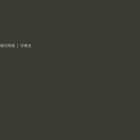
補任関連
宗教史