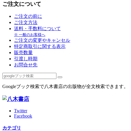
ご注文について
ご注文の前に
ご注文方法
送料・手数料について
※ 一般のお客様へ
ご注文の変更やキャンセル
特定商取引に関する表示
販売数量
引渡し時期
お問合せ先
Googleブック検索で八木書店の出版物が全文検索できます。
Twitter
Facebook
カテゴリ