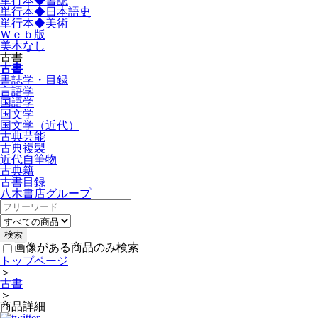
単行本◆書誌
単行本◆日本語史
単行本◆美術
Ｗｅｂ版
美本なし
古書
古書
書誌学・目録
言語学
国語学
国文学
国文学（近代）
古典芸能
古典複製
近代自筆物
古典籍
古書目録
八木書店グループ
画像がある商品のみ検索
トップページ
＞
古書
＞
商品詳細