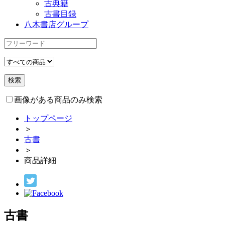
古典籍
古書目録
八木書店グループ
画像がある商品のみ検索
トップページ
＞
古書
＞
商品詳細
古書