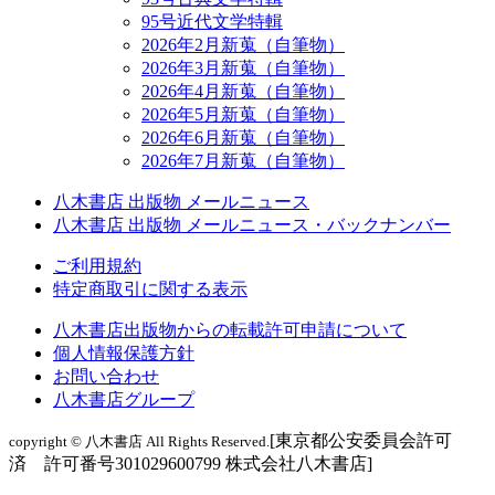
95号近代文学特輯
2026年2月新蒐（自筆物）
2026年3月新蒐（自筆物）
2026年4月新蒐（自筆物）
2026年5月新蒐（自筆物）
2026年6月新蒐（自筆物）
2026年7月新蒐（自筆物）
八木書店 出版物 メールニュース
八木書店 出版物 メールニュース・バックナンバー
ご利用規約
特定商取引に関する表示
八木書店出版物からの転載許可申請について
個人情報保護方針
お問い合わせ
八木書店グループ
[東京都公安委員会許可
copyright © 八木書店 All Rights Reserved.
済 許可番号301029600799 株式会社八木書店]