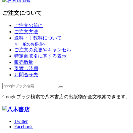
ご注文について
ご注文の前に
ご注文方法
送料・手数料について
※ 一般のお客様へ
ご注文の変更やキャンセル
特定商取引に関する表示
販売数量
引渡し時期
お問合せ先
Googleブック検索で八木書店の出版物が全文検索できます。
Twitter
Facebook