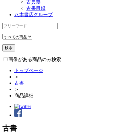
古典籍
古書目録
八木書店グループ
画像がある商品のみ検索
トップページ
＞
古書
＞
商品詳細
古書