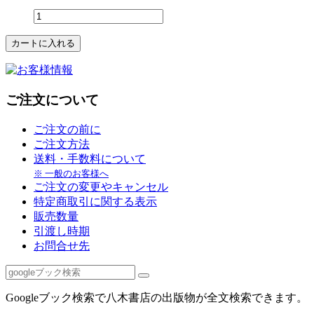
ご注文について
ご注文の前に
ご注文方法
送料・手数料について
※ 一般のお客様へ
ご注文の変更やキャンセル
特定商取引に関する表示
販売数量
引渡し時期
お問合せ先
Googleブック検索で八木書店の出版物が全文検索できます。