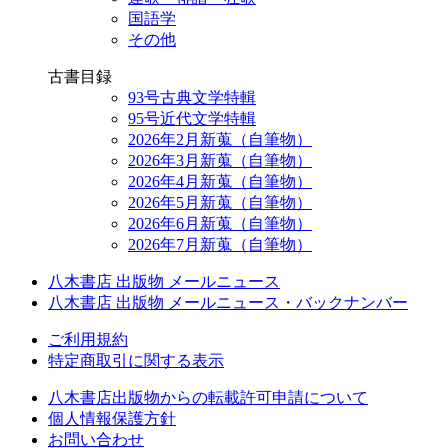
国語学
その他
古書目録
93号古典文学特輯
95号近代文学特輯
2026年2月新蒐（自筆物）
2026年3月新蒐（自筆物）
2026年4月新蒐（自筆物）
2026年5月新蒐（自筆物）
2026年6月新蒐（自筆物）
2026年7月新蒐（自筆物）
八木書店 出版物 メールニュース
八木書店 出版物 メールニュース・バックナンバー
ご利用規約
特定商取引に関する表示
八木書店出版物からの転載許可申請について
個人情報保護方針
お問い合わせ