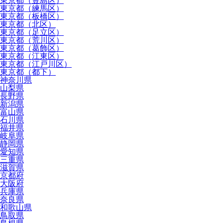
東京都（豊島区）
東京都（練馬区）
東京都（板橋区）
東京都（北区）
東京都（足立区）
東京都（荒川区）
東京都（葛飾区）
東京都（江東区）
東京都（江戸川区）
東京都（都下）
神奈川県
山梨県
長野県
新潟県
富山県
石川県
福井県
岐阜県
静岡県
愛知県
三重県
滋賀県
京都府
大阪府
兵庫県
奈良県
和歌山県
鳥取県