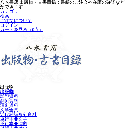
八木書店 出版物・古書目録：書籍のご注文や在庫の確認など
ができます
カテゴリ
検索
ご注文について
ログイン
カートを見る
（0点）
出版物
出版物
影印資料
翻刻資料
演劇資料
文学全集
近代雑誌複刻資料
単行本◆文学
単行本◆演劇