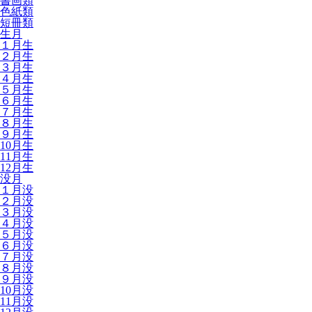
書画類
色紙類
短冊類
生月
１月生
２月生
３月生
４月生
５月生
６月生
７月生
８月生
９月生
10月生
11月生
12月生
没月
１月没
２月没
３月没
４月没
５月没
６月没
７月没
８月没
９月没
10月没
11月没