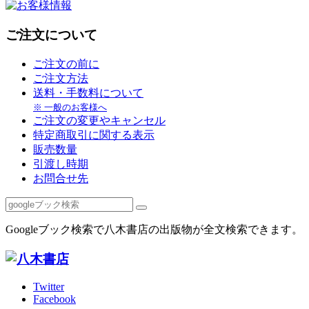
ご注文について
ご注文の前に
ご注文方法
送料・手数料について
※ 一般のお客様へ
ご注文の変更やキャンセル
特定商取引に関する表示
販売数量
引渡し時期
お問合せ先
Googleブック検索で八木書店の出版物が全文検索できます。
Twitter
Facebook