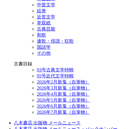
中世文学
絵巻
近世文学
草双紙
古典芸能
和歌
連歌・俳諧・狂歌
国語学
その他
古書目録
93号古典文学特輯
95号近代文学特輯
2026年2月新蒐（自筆物）
2026年3月新蒐（自筆物）
2026年4月新蒐（自筆物）
2026年5月新蒐（自筆物）
2026年6月新蒐（自筆物）
2026年7月新蒐（自筆物）
八木書店 出版物 メールニュース
八木書店 出版物 メールニュース・バックナンバー