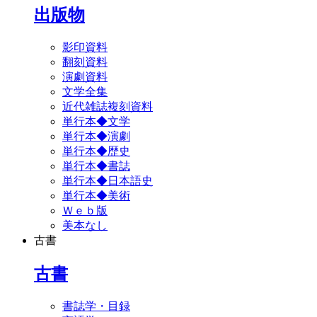
出版物
影印資料
翻刻資料
演劇資料
文学全集
近代雑誌複刻資料
単行本◆文学
単行本◆演劇
単行本◆歴史
単行本◆書誌
単行本◆日本語史
単行本◆美術
Ｗｅｂ版
美本なし
古書
古書
書誌学・目録