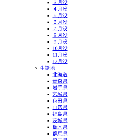
３月没
４月没
５月没
６月没
７月没
８月没
９月没
10月没
11月没
12月没
生誕地
北海道
青森県
岩手県
宮城県
秋田県
山形県
福島県
茨城県
栃木県
群馬県