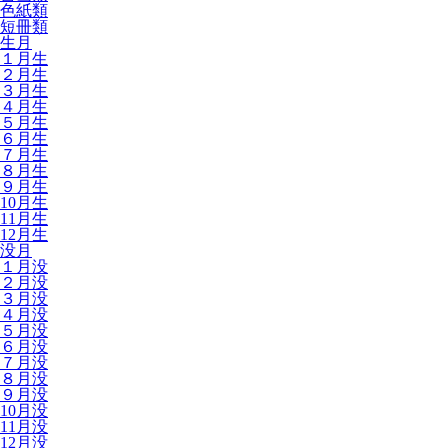
色紙類
短冊類
生月
１月生
２月生
３月生
４月生
５月生
６月生
７月生
８月生
９月生
10月生
11月生
12月生
没月
１月没
２月没
３月没
４月没
５月没
６月没
７月没
８月没
９月没
10月没
11月没
12月没