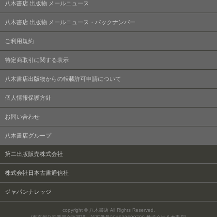
八木書店 出版物 メールニュース
八木書店 出版物 メールニュース・バックナンバー
ご利用規約
特定商取引に関する表示
八木書店出版物からの転載許可申請について
個人情報保護方針
お問い合わせ
八木書店グループ
第二出版販売株式会社
株式会社日本古書通信社
ジャパンナレッジ
copyright © 八木書店 All Rights Reserved.