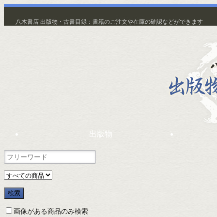
八木書店 出版物・古書目録：書籍のご注文や在庫の確認などができます
出版物
画像がある商品のみ検索