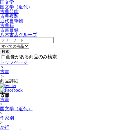
国文学
国文学（近代）
古典芸能
古典複製
近代自筆物
古典籍
古書目録
八木書店グループ
画像がある商品のみ検索
トップページ
＞
古書
＞
商品詳細
古書
古書
>
国文学（近代）
>
作家別
>
か行