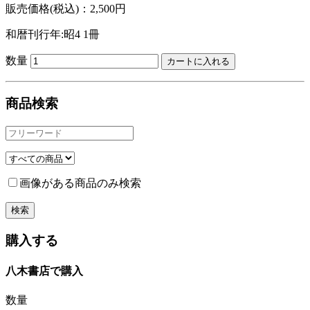
販売価格(税込)：2,500円
和暦刊行年:昭4
1冊
数量
商品検索
画像がある商品のみ検索
購入する
八木書店で購入
数量