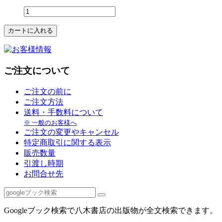
ご注文について
ご注文の前に
ご注文方法
送料・手数料について
※ 一般のお客様へ
ご注文の変更やキャンセル
特定商取引に関する表示
販売数量
引渡し時期
お問合せ先
Googleブック検索で八木書店の出版物が全文検索できます。