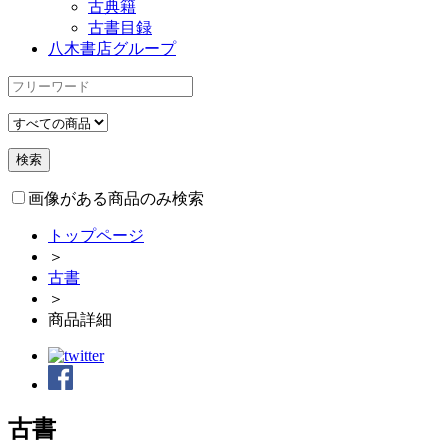
古典籍
古書目録
八木書店グループ
画像がある商品のみ検索
トップページ
＞
古書
＞
商品詳細
古書