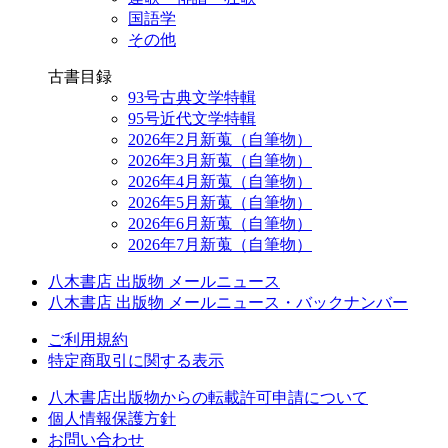
国語学
その他
古書目録
93号古典文学特輯
95号近代文学特輯
2026年2月新蒐（自筆物）
2026年3月新蒐（自筆物）
2026年4月新蒐（自筆物）
2026年5月新蒐（自筆物）
2026年6月新蒐（自筆物）
2026年7月新蒐（自筆物）
八木書店 出版物 メールニュース
八木書店 出版物 メールニュース・バックナンバー
ご利用規約
特定商取引に関する表示
八木書店出版物からの転載許可申請について
個人情報保護方針
お問い合わせ