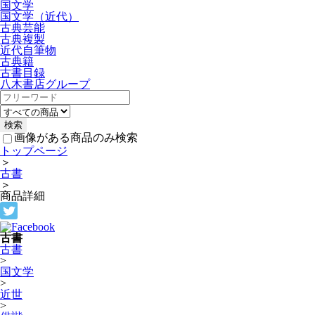
国文学
国文学（近代）
古典芸能
古典複製
近代自筆物
古典籍
古書目録
八木書店グループ
画像がある商品のみ検索
トップページ
＞
古書
＞
商品詳細
古書
古書
>
国文学
>
近世
>