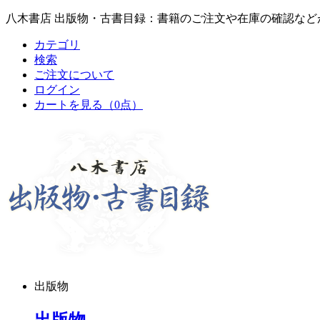
八木書店 出版物・古書目録：書籍のご注文や在庫の確認など
カテゴリ
検索
ご注文について
ログイン
カートを見る
（0点）
出版物
出版物