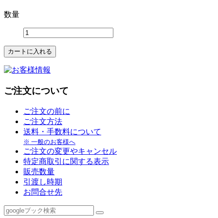
数量
ご注文について
ご注文の前に
ご注文方法
送料・手数料について
※ 一般のお客様へ
ご注文の変更やキャンセル
特定商取引に関する表示
販売数量
引渡し時期
お問合せ先