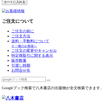
ご注文について
ご注文の前に
ご注文方法
送料・手数料について
※ 一般のお客様へ
ご注文の変更やキャンセル
特定商取引に関する表示
販売数量
引渡し時期
お問合せ先
Googleブック検索で八木書店の出版物が全文検索できます。