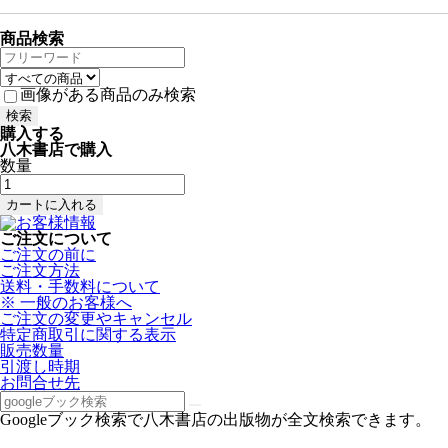
商品検索
画像がある商品のみ検索
購入する
八木書店で購入
数量
ご注文について
ご注文の前に
ご注文方法
送料・手数料について
※ 一般のお客様へ
ご注文の変更やキャンセル
特定商取引に関する表示
販売数量
引渡し時期
お問合せ先
Googleブック検索で八木書店の出版物が全文検索できます。