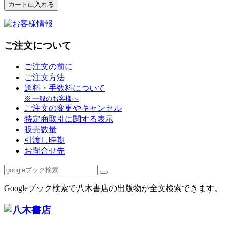
ご注文について
ご注文の前に
ご注文方法
送料・手数料について
※ 一般のお客様へ
ご注文の変更やキャンセル
特定商取引に関する表示
販売数量
引渡し時期
お問合せ先
Googleブック検索で八木書店の出版物が全文検索できます。