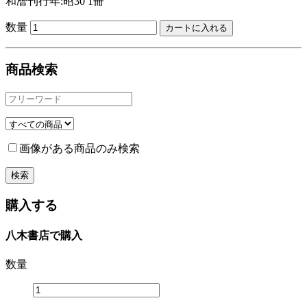
和暦刊行年:昭30
1冊
数量
商品検索
画像がある商品のみ検索
購入する
八木書店で購入
数量