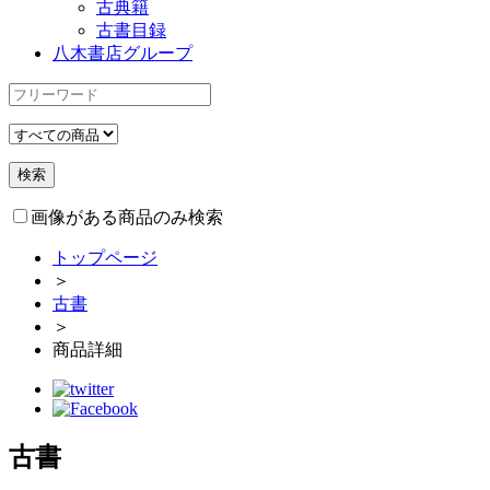
古典籍
古書目録
八木書店グループ
画像がある商品のみ検索
トップページ
＞
古書
＞
商品詳細
古書