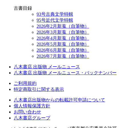
古書目録
93号古典文学特輯
95号近代文学特輯
2026年2月新蒐（自筆物）
2026年3月新蒐（自筆物）
2026年4月新蒐（自筆物）
2026年5月新蒐（自筆物）
2026年6月新蒐（自筆物）
2026年7月新蒐（自筆物）
八木書店 出版物 メールニュース
八木書店 出版物 メールニュース・バックナンバー
ご利用規約
特定商取引に関する表示
八木書店出版物からの転載許可申請について
個人情報保護方針
お問い合わせ
八木書店グループ