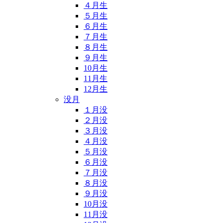
４月生
５月生
６月生
７月生
８月生
９月生
10月生
11月生
12月生
没月
１月没
２月没
３月没
４月没
５月没
６月没
７月没
８月没
９月没
10月没
11月没