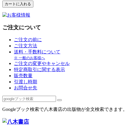
ご注文について
ご注文の前に
ご注文方法
送料・手数料について
※ 一般のお客様へ
ご注文の変更やキャンセル
特定商取引に関する表示
販売数量
引渡し時期
お問合せ先
Googleブック検索で八木書店の出版物が全文検索できます。