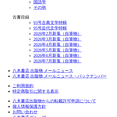
国語学
その他
古書目録
93号古典文学特輯
95号近代文学特輯
2026年2月新蒐（自筆物）
2026年3月新蒐（自筆物）
2026年4月新蒐（自筆物）
2026年5月新蒐（自筆物）
2026年6月新蒐（自筆物）
2026年7月新蒐（自筆物）
八木書店 出版物 メールニュース
八木書店 出版物 メールニュース・バックナンバー
ご利用規約
特定商取引に関する表示
八木書店出版物からの転載許可申請について
個人情報保護方針
お問い合わせ