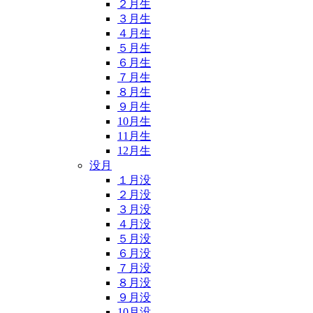
２月生
３月生
４月生
５月生
６月生
７月生
８月生
９月生
10月生
11月生
12月生
没月
１月没
２月没
３月没
４月没
５月没
６月没
７月没
８月没
９月没
10月没