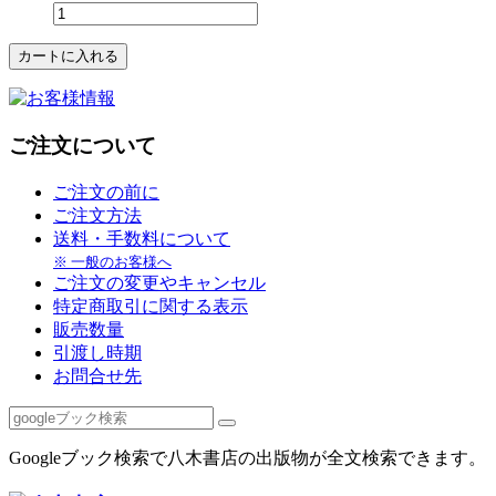
ご注文について
ご注文の前に
ご注文方法
送料・手数料について
※ 一般のお客様へ
ご注文の変更やキャンセル
特定商取引に関する表示
販売数量
引渡し時期
お問合せ先
Googleブック検索で八木書店の出版物が全文検索できます。