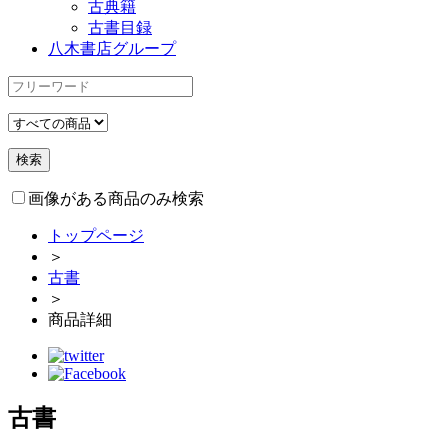
古典籍
古書目録
八木書店グループ
画像がある商品のみ検索
トップページ
＞
古書
＞
商品詳細
古書