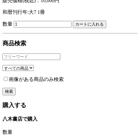
販売価格(税込)：10,000円
和暦刊行年:大7
1冊
数量
商品検索
画像がある商品のみ検索
購入する
八木書店で購入
数量