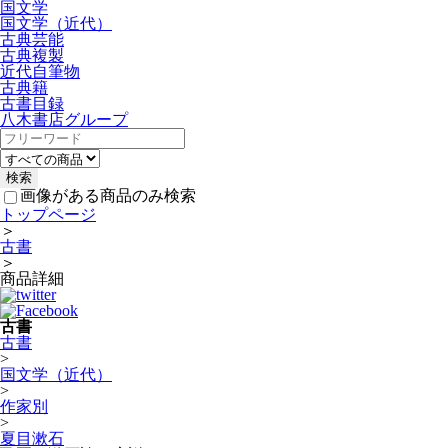
国文学
国文学（近代）
古典芸能
古典複製
近代自筆物
古典籍
古書目録
八木書店グループ
画像がある商品のみ検索
トップページ
＞
古書
＞
商品詳細
古書
古書
>
国文学（近代）
>
作家別
>
夏目漱石