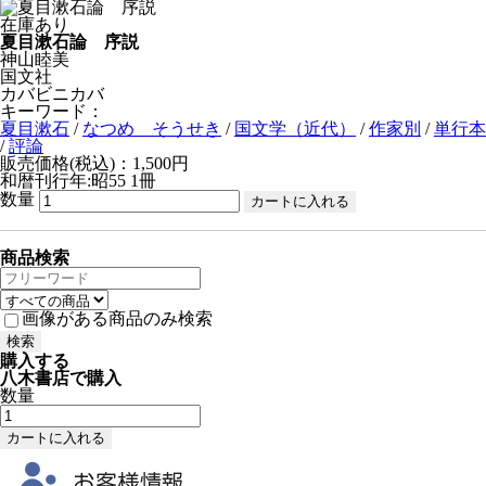
在庫あり
夏目漱石論 序説
神山睦美
国文社
カバビニカバ
キーワード：
夏目漱石
/
なつめ そうせき
/
国文学（近代）
/
作家別
/
単行本
/
評論
販売価格(税込)：1,500円
和暦刊行年:昭55
1冊
数量
商品検索
画像がある商品のみ検索
購入する
八木書店で購入
数量