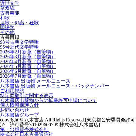
近世文学
草双紙
古典芸能
和歌
連歌・俳諧・狂歌
国語学
その他
古書目録
93号古典文学特輯
95号近代文学特輯
2026年2月新蒐（自筆物）
2026年3月新蒐（自筆物）
2026年4月新蒐（自筆物）
2026年5月新蒐（自筆物）
2026年6月新蒐（自筆物）
2026年7月新蒐（自筆物）
八木書店 出版物 メールニュース
八木書店 出版物 メールニュース・バックナンバー
ご利用規約
特定商取引に関する表示
八木書店出版物からの転載許可申請について
個人情報保護方針
お問い合わせ
八木書店グループ
copyright © 八木書店 All Rights Reserved.
[東京都公安委員会許可
済 許可番号301029600799 株式会社八木書店]
第二出版販売株式会社
株式会社日本古書通信社