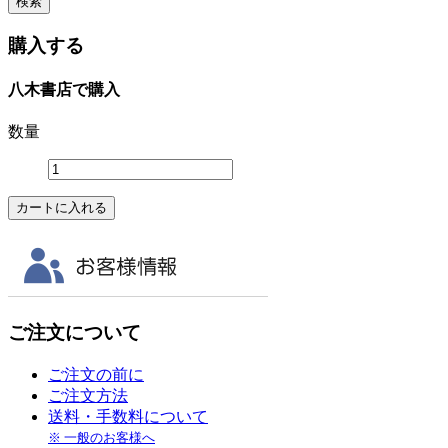
購入する
八木書店で購入
数量
ご注文について
ご注文の前に
ご注文方法
送料・手数料について
※ 一般のお客様へ