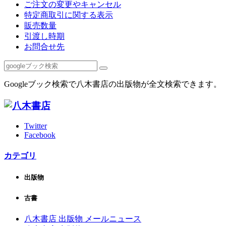
ご注文の変更やキャンセル
特定商取引に関する表示
販売数量
引渡し時期
お問合せ先
Googleブック検索で八木書店の出版物が全文検索できます。
Twitter
Facebook
カテゴリ
出版物
古書
八木書店 出版物 メールニュース