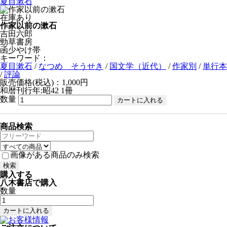
夏目漱石
在庫あり
作家以前の漱石
吉田六郎
勁草書房
函少やけ帯
キーワード：
夏目漱石
/
なつめ そうせき
/
国文学（近代）
/
作家別
/
単行本
/
評論
販売価格(税込)：1,000円
和暦刊行年:昭42
1冊
数量
商品検索
画像がある商品のみ検索
購入する
八木書店で購入
数量