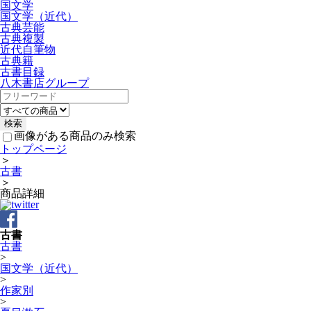
国文学
国文学（近代）
古典芸能
古典複製
近代自筆物
古典籍
古書目録
八木書店グループ
画像がある商品のみ検索
トップページ
＞
古書
＞
商品詳細
古書
古書
>
国文学（近代）
>
作家別
>