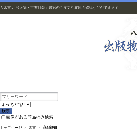
八木書店 出版物・古書目録：書籍のご注文や在庫の確認などができます
出版物
画像がある商品のみ検索
トップページ
＞
古書
＞
商品詳細