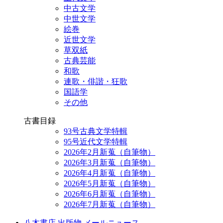
中古文学
中世文学
絵巻
近世文学
草双紙
古典芸能
和歌
連歌・俳諧・狂歌
国語学
その他
古書目録
93号古典文学特輯
95号近代文学特輯
2026年2月新蒐（自筆物）
2026年3月新蒐（自筆物）
2026年4月新蒐（自筆物）
2026年5月新蒐（自筆物）
2026年6月新蒐（自筆物）
2026年7月新蒐（自筆物）
八木書店 出版物 メールニュース