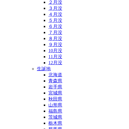
２月没
３月没
４月没
５月没
６月没
７月没
８月没
９月没
10月没
11月没
12月没
生誕地
北海道
青森県
岩手県
宮城県
秋田県
山形県
福島県
茨城県
栃木県