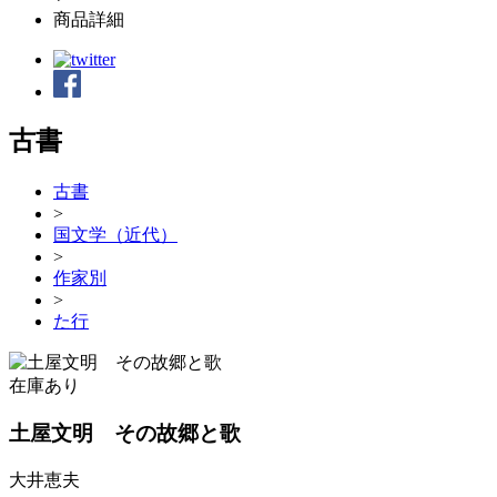
商品詳細
古書
古書
>
国文学（近代）
>
作家別
>
た行
在庫あり
土屋文明 その故郷と歌
大井恵夫