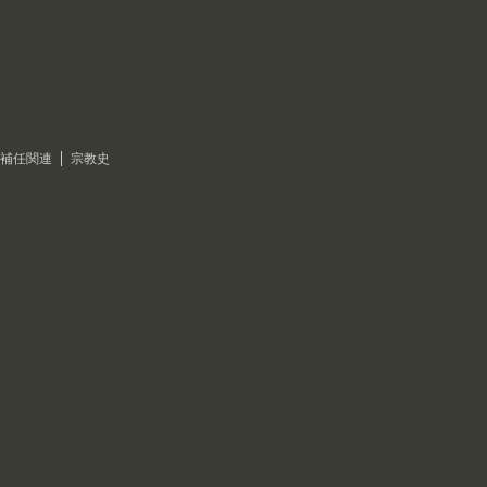
補任関連
宗教史