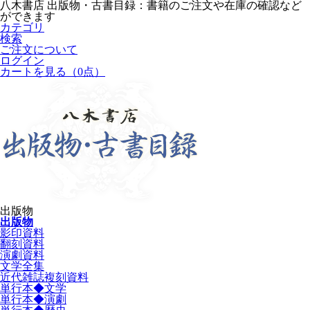
八木書店 出版物・古書目録：書籍のご注文や在庫の確認など
ができます
カテゴリ
検索
ご注文について
ログイン
カートを見る
（0点）
出版物
出版物
影印資料
翻刻資料
演劇資料
文学全集
近代雑誌複刻資料
単行本◆文学
単行本◆演劇