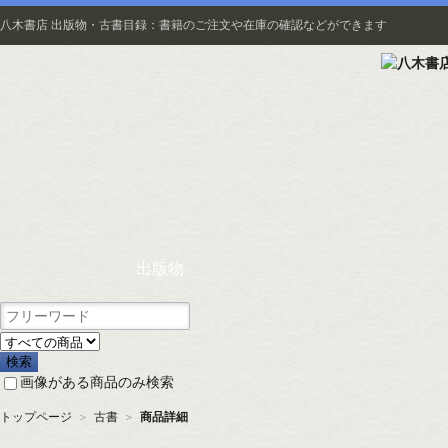
八木書店 出版物・古書目録：書籍のご注文や在庫の確認などができます
出版物
画像がある商品のみ検索
トップページ
＞
古書
＞
商品詳細