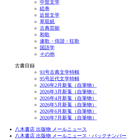
中世文学
絵巻
近世文学
草双紙
古典芸能
和歌
連歌・俳諧・狂歌
国語学
その他
古書目録
93号古典文学特輯
95号近代文学特輯
2026年2月新蒐（自筆物）
2026年3月新蒐（自筆物）
2026年4月新蒐（自筆物）
2026年5月新蒐（自筆物）
2026年6月新蒐（自筆物）
2026年7月新蒐（自筆物）
八木書店 出版物 メールニュース
八木書店 出版物 メールニュース・バックナンバー