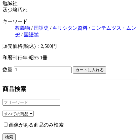
勉誠社
函少埃汚れ
キーワード：
教義物
/
国語史
/
キリシタン資料
/
コンテムツス・ムン
ヂ
/
国語学
販売価格(税込)：2,500円
和暦刊行年:昭55
1冊
数量
商品検索
画像がある商品のみ検索