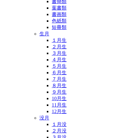
書簡類
葉書類
書画類
色紙類
短冊類
生月
１月生
２月生
３月生
４月生
５月生
６月生
７月生
８月生
９月生
10月生
11月生
12月生
没月
１月没
２月没
３月没