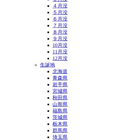
４月没
５月没
６月没
７月没
８月没
９月没
10月没
11月没
12月没
生誕地
北海道
青森県
岩手県
宮城県
秋田県
山形県
福島県
茨城県
栃木県
群馬県
埼玉県