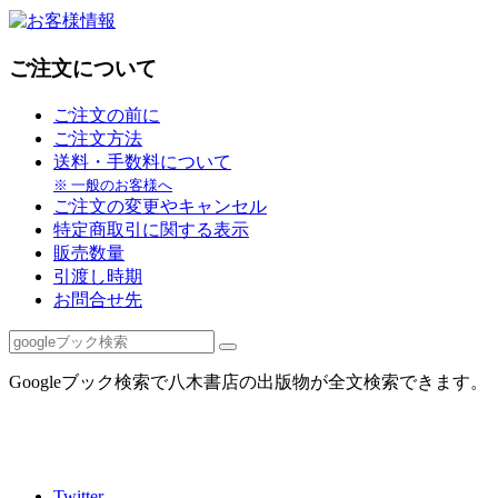
ご注文について
ご注文の前に
ご注文方法
送料・手数料について
※ 一般のお客様へ
ご注文の変更やキャンセル
特定商取引に関する表示
販売数量
引渡し時期
お問合せ先
Googleブック検索で八木書店の出版物が全文検索できます。
Twitter