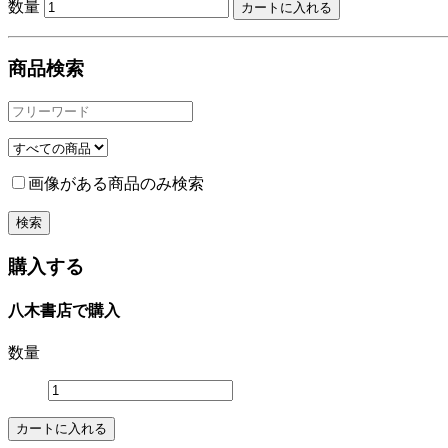
数量
商品検索
画像がある商品のみ検索
購入する
八木書店で購入
数量