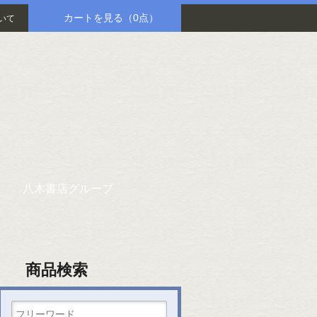
カートを見る
（0点）
いて
八木書店グループ
商品検索