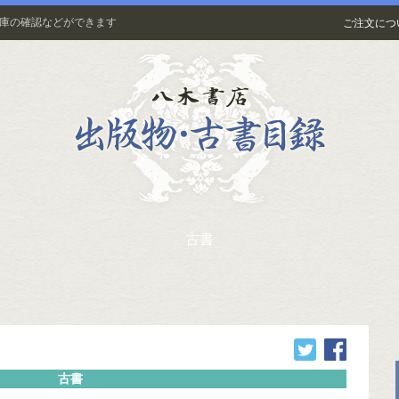
在庫の確認などができます
ご注文につ
古書
古書