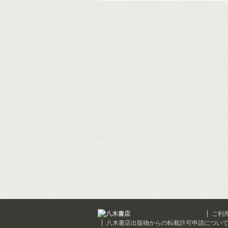
ご利
八木書店出版物からの転載許可申請につい