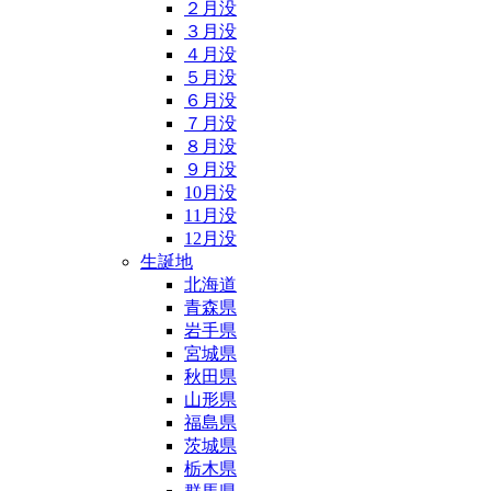
２月没
３月没
４月没
５月没
６月没
７月没
８月没
９月没
10月没
11月没
12月没
生誕地
北海道
青森県
岩手県
宮城県
秋田県
山形県
福島県
茨城県
栃木県