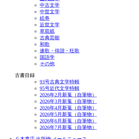
中古文学
中世文学
絵巻
近世文学
草双紙
古典芸能
和歌
連歌・俳諧・狂歌
国語学
その他
古書目録
93号古典文学特輯
95号近代文学特輯
2026年2月新蒐（自筆物）
2026年3月新蒐（自筆物）
2026年4月新蒐（自筆物）
2026年5月新蒐（自筆物）
2026年6月新蒐（自筆物）
2026年7月新蒐（自筆物）
八木書店 出版物 メールニュース